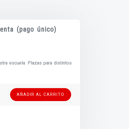
enta (pago único)
tra escuela. Plazas para distintos
AÑADIR AL CARRITO