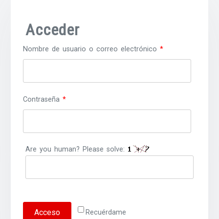
Acceder
Obligatorio
Nombre de usuario o correo electrónico
*
Obligatorio
Contraseña
*
Are you human? Please solve:
Acceso
Recuérdame