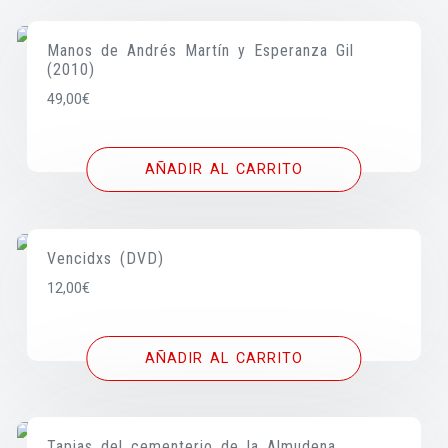
Manos de Andrés Martín y Esperanza Gil
(2010)
49,00
€
AÑADIR AL CARRITO
Vencidxs (DVD)
12,00
€
AÑADIR AL CARRITO
Tapias del cementerio de la Almudena