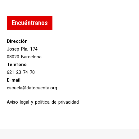
Encuéntranos
Dirección
Josep Pla, 174
08020 Barcelona
Teléfono
621 23 74 70
E-mail
escuela@datecuenta.org
Aviso legal y política de privacidad