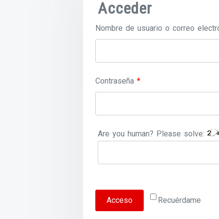
Acceder
Nombre de usuario o correo elect
Obligatorio
Contraseña
*
Are you human? Please solve:
Acceso
Recuérdame