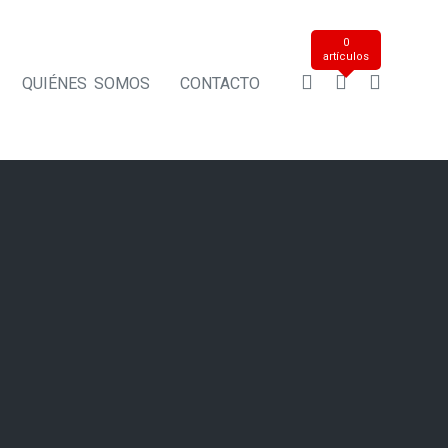
0
artículos
QUIÉNES SOMOS
CONTACTO