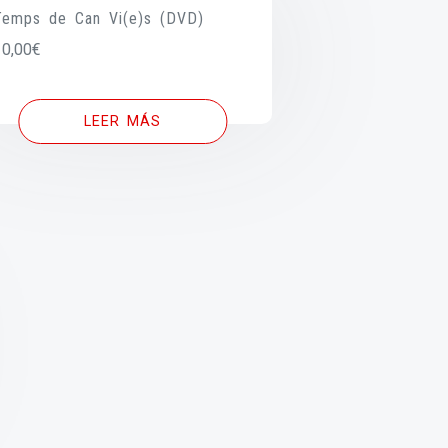
Temps de Can Vi(e)s (DVD)
10,00
€
LEER MÁS