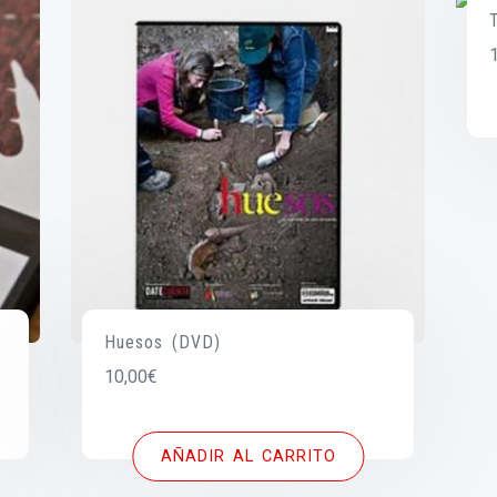
Huesos (DVD)
10,00
€
AÑADIR AL CARRITO