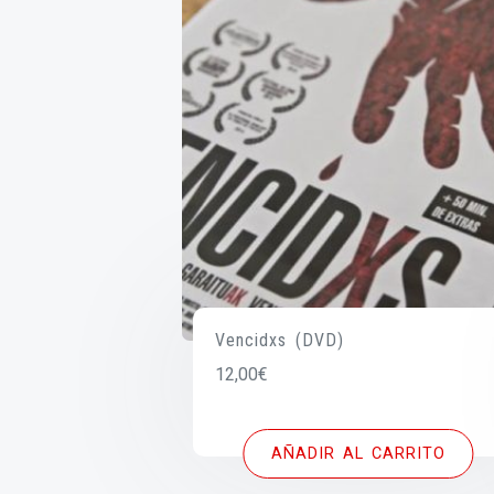
Vencidxs (DVD)
12,00
€
AÑADIR AL CARRITO