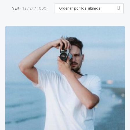
Ordenar por los últimos
VER:
12
24
TODO: